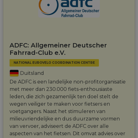
ADFC: Allgemeiner Deutscher
Fahrrad-Club e.V.
NATIONAL EUROVELO COORDINATION CENTRE
Duitsland
De ADFC is een landelijke non-profitorganisatie
met meer dan 230.000 fiets-enthousiaste
leden, die zich gezamenlijk ten doel stelt de
wegen veiliger te maken voor fietsers en
voetgangers. Naast het stimuleren van
milieuvriendelijke en dus duurzame vormen
van vervoer, adviseert de ADFC over alle
aspecten van het fietsen. Dit omvat advies over