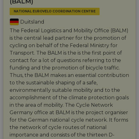
(BALM)
NATIONAL EUROVELO COORDINATION CENTRE
Duitsland
The Federal Logistics and Mobility Office (BALM)
is the central lead partner for the promotion of
cycling on behalf of the Federal Ministry for
Transport. The BALM is the is the first point of
contact for a lot of questions referring to the
funding and the promotion of bicycle traffic.
Thus, the BALM makes an essential contribution
to the sustainable shaping of a safe,
environmentally suitable mobility and to the
accomplishment of the climate protection goals
in the area of mobility. The Cycle Network
Germany office at BALM is the project organiser
for the German national cycle network. It forms
the network of cycle routes of national
importance and consists of the thirteen D-