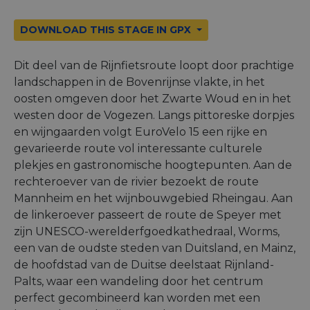
DOWNLOAD THIS STAGE IN GPX
Dit deel van de Rijnfietsroute loopt door prachtige
landschappen in de Bovenrijnse vlakte, in het
oosten omgeven door het Zwarte Woud en in het
westen door de Vogezen. Langs pittoreske dorpjes
en wijngaarden volgt EuroVelo 15 een rijke en
gevarieerde route vol interessante culturele
plekjes en gastronomische hoogtepunten. Aan de
rechteroever van de rivier bezoekt de route
Mannheim en het wijnbouwgebied Rheingau. Aan
de linkeroever passeert de route de Speyer met
zijn UNESCO-werelderfgoedkathedraal, Worms,
een van de oudste steden van Duitsland, en Mainz,
de hoofdstad van de Duitse deelstaat Rijnland-
Palts, waar een wandeling door het centrum
perfect gecombineerd kan worden met een